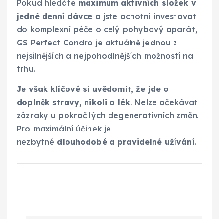
Pokud hledáte
maximum aktivních složek v
jedné denní dávce
a jste ochotni investovat
do komplexní péče o celý pohybový aparát,
GS Perfect Condro je aktuálně jednou z
nejsilnějších a nejpohodlnějších možností na
trhu.
Je však klíčové si uvědomit, že jde o
doplněk stravy, nikoli o lék.
Nelze očekávat
zázraky u pokročilých degenerativních změn.
Pro maximální účinek je
nezbytné
dlouhodobé a pravidelné užívání
.