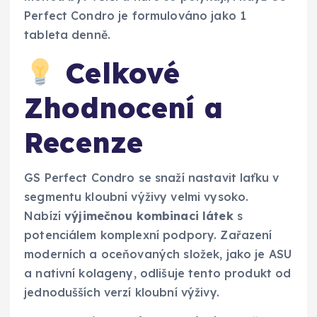
Perfect Condro je formulováno jako 1
tableta denně.
Celkové
Zhodnocení a
Recenze
GS Perfect Condro se snaží nastavit laťku v
segmentu kloubní výživy velmi vysoko.
Nabízí
výjimečnou kombinaci látek
s
potenciálem komplexní podpory. Zařazení
moderních a oceňovaných složek, jako je ASU
a nativní kolageny, odlišuje tento produkt od
jednodušších verzí kloubní výživy.