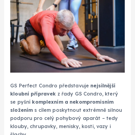
GS Perfect Condro představuje
nejsilnější
kloubní přípravek
z řady GS Condro, který
se pyšní
komplexním a nekompromisním
složením
s cílem poskytnout extrémně silnou
podporu pro celý pohybový aparát – tedy
klouby, chrupavky, menisky, kosti, vazy i
šlachy.