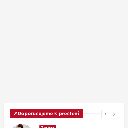
Doporučujeme k přečtení
Zprávy