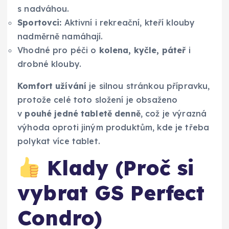
s nadváhou.
Sportovci:
Aktivní i rekreační, kteří klouby
nadměrně namáhají.
Vhodné pro péči o
kolena, kyčle, páteř
i
drobné klouby.
Komfort užívání
je silnou stránkou přípravku,
protože celé toto složení je obsaženo
v
pouhé jedné tabletě denně
, což je výrazná
výhoda oproti jiným produktům, kde je třeba
polykat více tablet.
Klady (Proč si
vybrat GS Perfect
Condro)