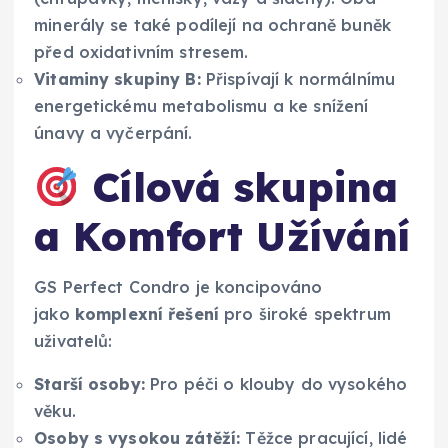
minerály se také podílejí na ochraně buněk
před oxidativním stresem.
Vitaminy skupiny B:
Přispívají k normálnímu
energetickému metabolismu a ke snížení
únavy a vyčerpání.
Cílová skupina
a Komfort Užívání
GS Perfect Condro je koncipováno
jako
komplexní řešení
pro široké spektrum
uživatelů:
Starší osoby:
Pro péči o klouby do vysokého
věku.
Osoby s vysokou zátěží:
Těžce pracující, lidé