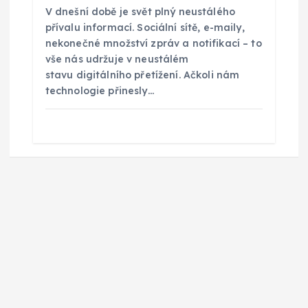
V dnešní době je svět plný neustálého
přívalu informací. Sociální sítě, e-maily,
nekonečné množství zpráv a notifikací – to
vše nás udržuje v neustálém
stavu digitálního přetížení. Ačkoli nám
technologie přinesly…