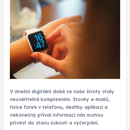
V dnešní digitální době se naše životy staly
neuvěřitelně komplexními. Stovky e-mailů,
tisíce fotek v telefonu, desítky aplikací a
nekonečný příval informací nás mohou
přivést do stavu úzkosti a vyčerpání.