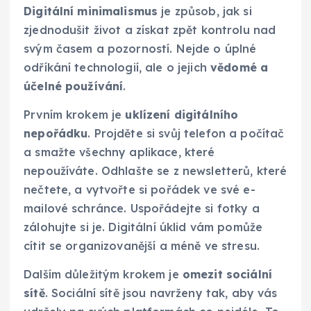
Digitální minimalismus
je způsob, jak si
zjednodušit život a získat zpět kontrolu nad
svým časem a pozorností. Nejde o úplné
odříkání technologií, ale o jejich
vědomé a
účelné používání
.
Prvním krokem je
uklízení digitálního
nepořádku
. Projděte si svůj telefon a počítač
a smažte všechny aplikace, které
nepoužíváte. Odhlašte se z newsletterů, které
nečtete, a vytvořte si pořádek ve své e-
mailové schránce. Uspořádejte si fotky a
zálohujte si je. Digitální úklid vám pomůže
cítit se organizovanější a méně ve stresu.
Dalším důležitým krokem je
omezit sociální
sítě
. Sociální sítě jsou navrženy tak, aby vás