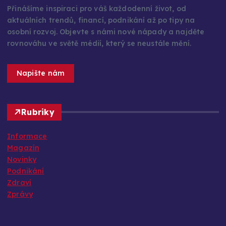
Přinášíme inspiraci pro váš každodenní život, od
aktuálních trendů, financí, podnikání až po tipy na
osobní rozvoj. Objevte s námi nové nápady a najděte
rovnováhu ve světě médií, který se neustále mění.
Napište nám
Rubriky
Informace
Magazín
Novinky
Podnikání
Zdraví
Zprávy