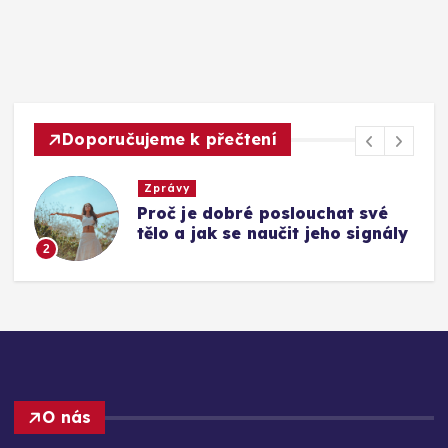
Doporučujeme k přečtení
Zprávy
Proč je dobré poslouchat své
tělo a jak se naučit jeho signály
2
O nás