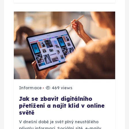
Informace
469 views
Jak se zbavit digitálního
přetížení a najít klid v online
světě
V dnešní době je svět plný neustálého
přívalu informací. Sociální sítě, e-maily,