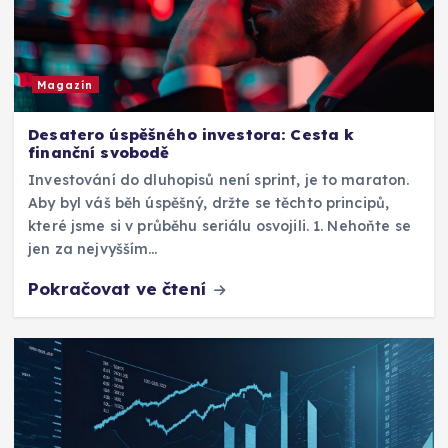
Magazín
Desatero úspěšného investora: Cesta k
finanční svobodě
Investování do dluhopisů není sprint, je to maraton.
Aby byl váš běh úspěšný, držte se těchto principů,
které jsme si v průběhu seriálu osvojili. 1. Nehoňte se
jen za nejvyšším…
Pokračovat ve čtení