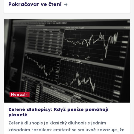
Pokračovat ve čtení
Magazín
Zelené dluhopisy: Když peníze pomáhají
planetě
Zelený dluhopis je klasický dluhopis s jedním
zásadním rozdílem: emitent se smluvně zavazuje, že