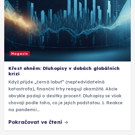
Magazín
Křest ohněm: Dluhopisy v dobách globálních
krizí
Když přijde „černá labuť“ (nepředvídatelná
katastrofa), finanční trhy reagují okamžitě. Akcie
obvykle padají o desítky procent. Dluhopisy se však
chovají podle toho, co je jejich podstatou. 1. Reakce
na pandemii…
Pokračovat ve čtení