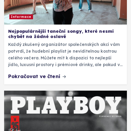
Informace
Nejpopulárnější taneční songy, které nesmí
chybět na žádné oslavě
Každý zkušený organizátor společenských akcí vám
potvrdí, že hudební playlist je neviditelnou kostrou
celého večera. Můžete mít k dispozici to nejlepší
jídlo, luxusní prostory i prémiové drinky, ale pokud v…
Pokračovat ve čtení