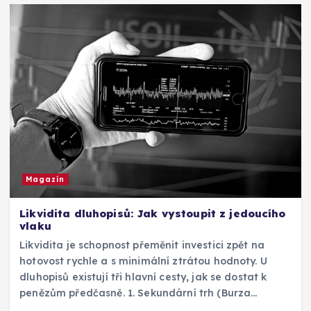
Magazín
Likvidita dluhopisů: Jak vystoupit z jedoucího
vlaku
Likvidita je schopnost přeměnit investici zpět na
hotovost rychle a s minimální ztrátou hodnoty. U
dluhopisů existují tři hlavní cesty, jak se dostat k
penězům předčasně. 1. Sekundární trh (Burza…