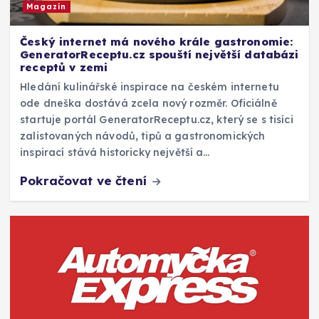
Magazín
Český internet má nového krále gastronomie:
GeneratorReceptu.cz spouští největší databázi
receptů v zemi
Hledání kulinářské inspirace na českém internetu
ode dneška dostává zcela nový rozměr. Oficiálně
startuje portál GeneratorReceptu.cz, který se s tisíci
zalistovaných návodů, tipů a gastronomických
inspirací stává historicky největší a…
Pokračovat ve čtení