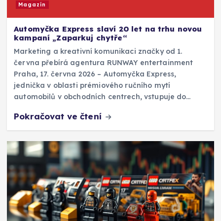
Magazín
Automyčka Express slaví 20 let na trhu novou
kampaní „Zaparkuj chytře“
Marketing a kreativní komunikaci značky od 1.
června přebírá agentura RUNWAY entertainment
Praha, 17. června 2026 – Automyčka Express,
jednička v oblasti prémiového ručního mytí
automobilů v obchodních centrech, vstupuje do…
Pokračovat ve čtení