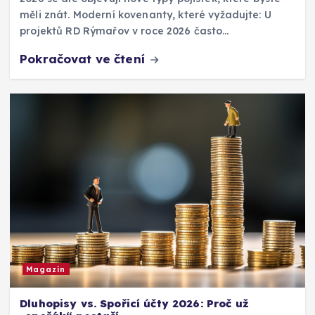
měli znát. Moderní kovenanty, které vyžadujte: U
projektů RD Rýmařov v roce 2026 často…
Pokračovat ve čtení
Magazín
Dluhopisy vs. Spořicí účty 2026: Proč už