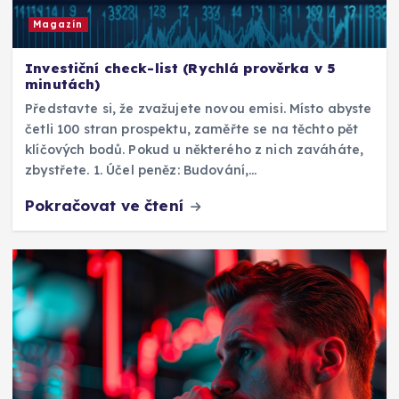
Magazín
Investiční check-list (Rychlá prověrka v 5
minutách)
Představte si, že zvažujete novou emisi. Místo abyste
četli 100 stran prospektu, zaměřte se na těchto pět
klíčových bodů. Pokud u některého z nich zaváháte,
zbystřete. 1. Účel peněz: Budování,…
Pokračovat ve čtení