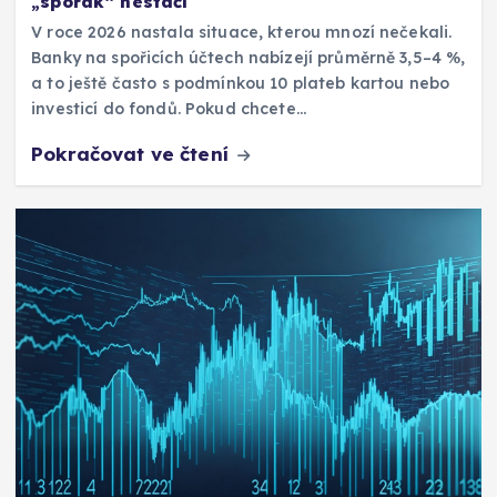
„spořák“ nestačí
V roce 2026 nastala situace, kterou mnozí nečekali.
Banky na spořicích účtech nabízejí průměrně 3,5–4 %,
a to ještě často s podmínkou 10 plateb kartou nebo
investicí do fondů. Pokud chcete…
Pokračovat ve čtení