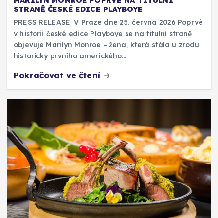
MARILYN MONROE POPRVÉ NA TITULNÍ
STRANĚ ČESKÉ EDICE PLAYBOYE
PRESS RELEASE V Praze dne 25. června 2026 Poprvé
v historii české edice Playboye se na titulní straně
objevuje Marilyn Monroe – žena, která stála u zrodu
historicky prvního amerického…
Pokračovat ve čtení