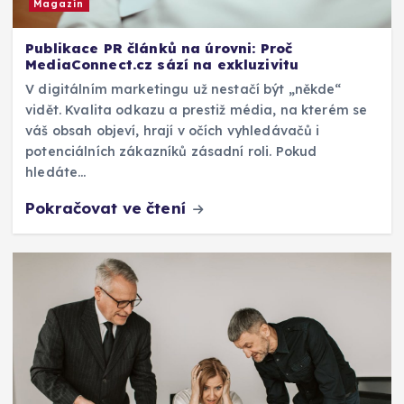
Magazín
Publikace PR článků na úrovni: Proč
MediaConnect.cz sází na exkluzivitu
V digitálním marketingu už nestačí být „někde“
vidět. Kvalita odkazu a prestiž média, na kterém se
váš obsah objeví, hrají v očích vyhledávačů i
potenciálních zákazníků zásadní roli. Pokud
hledáte…
Pokračovat ve čtení