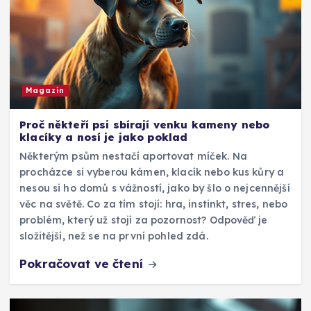
Magazín
Proč někteří psi sbírají venku kameny nebo
klacíky a nosí je jako poklad
Některým psům nestačí aportovat míček. Na
procházce si vyberou kámen, klacík nebo kus kůry a
nesou si ho domů s vážností, jako by šlo o nejcennější
věc na světě. Co za tím stojí: hra, instinkt, stres, nebo
problém, který už stojí za pozornost? Odpověď je
složitější, než se na první pohled zdá.
Pokračovat ve čtení