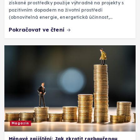
získané prostředky použije výhradně na projekty s
pozitivním dopadem na životní prostředí
(obnovitelná energie, energetická účinnost,…
Pokračovat ve čtení
Magazín
Měnové zajištění: Jak zkrotit rozbouřenou