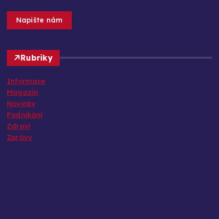
Napište nám
Rubriky
Informace
Magazín
Novinky
Podnikání
Zdraví
Zprávy