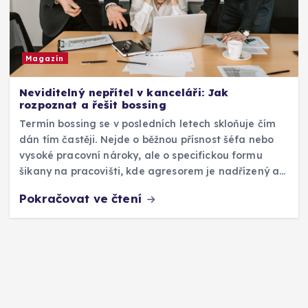
Magazín
Neviditelný nepřítel v kanceláři: Jak
rozpoznat a řešit bossing
Termín bossing se v posledních letech skloňuje čím
dán tím častěji. Nejde o běžnou přísnost šéfa nebo
vysoké pracovní nároky, ale o specifickou formu
šikany na pracovišti, kde agresorem je nadřízený a…
Pokračovat ve čtení