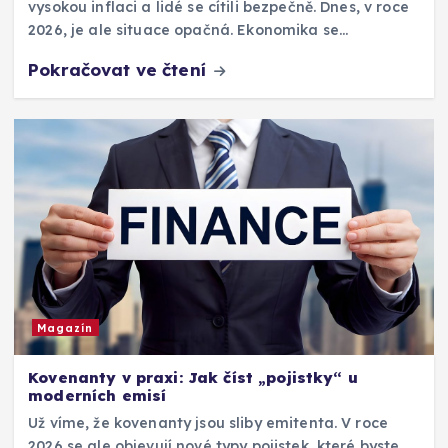
vysokou inflaci a lidé se cítili bezpečně. Dnes, v roce
2026, je ale situace opačná. Ekonomika se…
Pokračovat ve čtení
Magazín
Kovenanty v praxi: Jak číst „pojistky“ u
moderních emisí
Už víme, že kovenanty jsou sliby emitenta. V roce
2026 se ale objevují nové typy pojistek, které byste