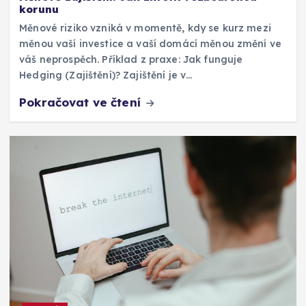
korunu
Měnové riziko vzniká v momentě, kdy se kurz mezi
měnou vaší investice a vaší domácí měnou změní ve
váš neprospěch. Příklad z praxe: Jak funguje
Hedging (Zajištění)? Zajištění je v…
Pokračovat ve čtení